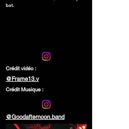
bat.
Crédit vidéo :
@Frame13.v
Crédit Musique :
@Goodafternoon.band