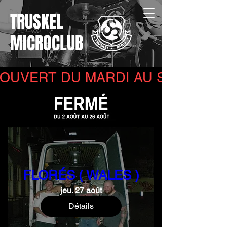
TRUSKEL
MICROCLUB
OUVERT DU MARDI AU SAMEDI E
FLORÉS ( WALES )
jeu. 27 août
Détails