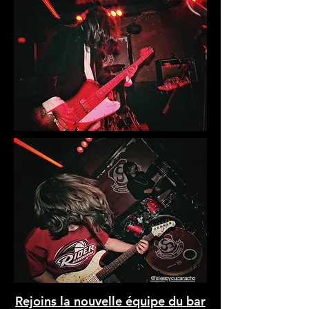
@sleepycucaracho
Rejoins la nouvelle équipe du bar