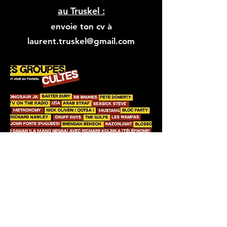
au Truskel :
envoie ton cv à
laurent.truskel@gmail.com